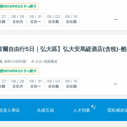
贈WOWPASS卡+網卡
/ 27
08 / 29
08 / 31
09 / 03
09 / 10
四
六
一
四
四
首爾自由行5日｜弘大區】弘大安馬緹酒店(含稅)-
爾,
南韓(大韓民國)
台北-桃園機場
贈WOWPASS卡+網卡
/ 27
08 / 29
08 / 31
09 / 03
09 / 10
四
六
一
四
四
投資人專區
永續五福
人才招募
隱私權政