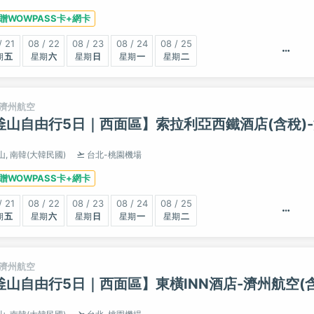
贈WOWPASS卡+網卡
/ 21
08 / 22
08 / 23
08 / 24
08 / 25
五
六
日
一
二
濟州航空
釜山自由行5日｜西面區】索拉利亞西鐵酒店(含稅)
山,
南韓(大韓民國)
台北-桃園機場
贈WOWPASS卡+網卡
/ 21
08 / 22
08 / 23
08 / 24
08 / 25
五
六
日
一
二
濟州航空
釜山自由行5日｜西面區】東橫INN酒店-濟州航空(含