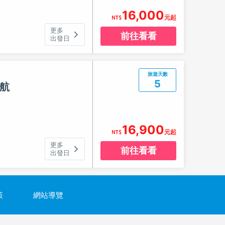
16,000
元起
更多
前往看看
出發日
旅遊天數
5
酷航
16,900
元起
更多
前往看看
出發日
策
網站導覽