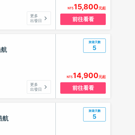
15,800
元起
更多
前往看看
出發日
旅遊天數
5
酷航
14,900
元起
更多
前往看看
出發日
旅遊天數
5
酷航