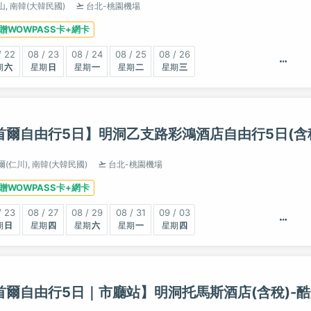
山,
南韓(大韓民國)
台北-桃園機場
贈WOWPASS卡+網卡
/ 22
08 / 23
08 / 24
08 / 25
08 / 26
六
日
一
二
三
首爾自由行5日】明洞乙支路彩鴻酒店自由行5日(含稅
爾(仁川),
南韓(大韓民國)
台北-桃園機場
贈WOWPASS卡+網卡
/ 23
08 / 27
08 / 29
08 / 31
09 / 03
日
四
六
一
四
首爾自由行5日｜市廳站】明洞托馬斯酒店(含稅)-