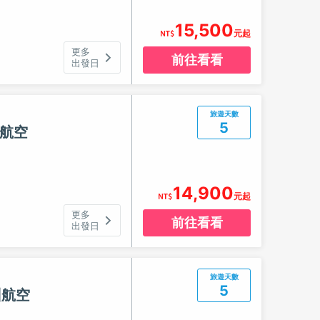
15,500
元起
更多
前往看看
出發日
旅遊天數
5
州航空
14,900
元起
更多
前往看看
出發日
旅遊天數
5
州航空