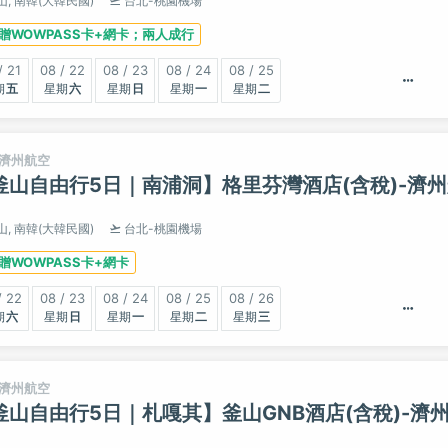
山,
南韓(大韓民國)
台北-桃園機場
贈WOWPASS卡+網卡；兩人成行
/ 21
08 / 22
08 / 23
08 / 24
08 / 25
五
六
日
一
二
濟州航空
釜山自由行5日｜南浦洞】格里芬灣酒店(含稅)-濟
山,
南韓(大韓民國)
台北-桃園機場
贈WOWPASS卡+網卡
/ 22
08 / 23
08 / 24
08 / 25
08 / 26
六
日
一
二
三
濟州航空
釜山自由行5日｜札嘎其】釜山GNB酒店(含稅)-濟