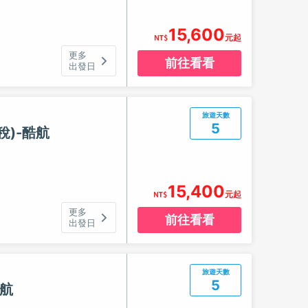
15,600
元起
更多
前往看看
出發日
旅遊天數
5
)-酷航
15,400
元起
更多
前往看看
出發日
旅遊天數
5
酷航