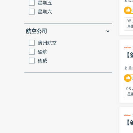
釜
星期五
星期六
08 
航空公司
濟州航空
酷航
【
德威
釜
08 
【