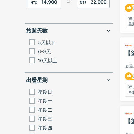
~
08 
旅遊天數
5天以下
6-9天
【
10天以上
釜
出發星期
08 
星期日
星期一
星期二
星期三
【
星期四