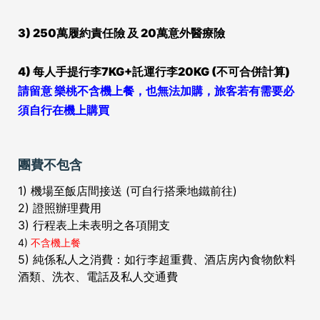
3) 250萬履約責任險 及 20萬意外醫療險
4) 每人手提行李7KG+託運行李20KG (不可合併計算)
請留意 樂桃不含機上餐，也無法加購，旅客若有需要必
須自行在機上購買
團費不包含
1) 機場至飯店間接送 (可自行搭乘地鐵前往)
2) 證照辦理費用
3) 行程表上未表明之各項開支
4)
不含機上餐
5) 純係私人之消費：如行李超重費、酒店房內食物飲料
酒類、洗衣、電話及私人交通費