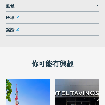
氣候
匯率
簽證
你可能有興趣