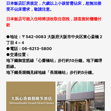
日本飯店訂房規定，六歲以上小孩皆需佔床，恕無法接
受不佔床需求，敬請注意。
日本飯店可能入住時將須收取住宿稅，請直接於櫃檯付
款
●地址：〒542-0083 大阪府大阪市中央区東心斎橋２
丁目４−４
●電話：06-6213-5800
●交通位置：
地下鐵御堂筋線「心齋橋站」步行約10分鐘。地下鐵堺
筋線
。
地下鐵長堀鶴見緑地線「長堀橋站」步行約5分鐘。